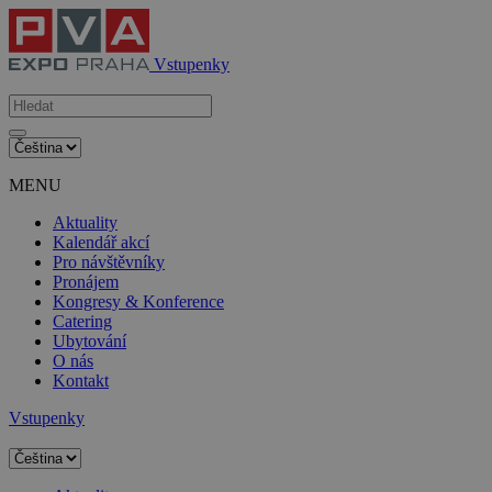
Vstupenky
MENU
Aktuality
Kalendář akcí
Pro návštěvníky
Pronájem
Kongresy & Konference
Catering
Ubytování
O nás
Kontakt
Vstupenky