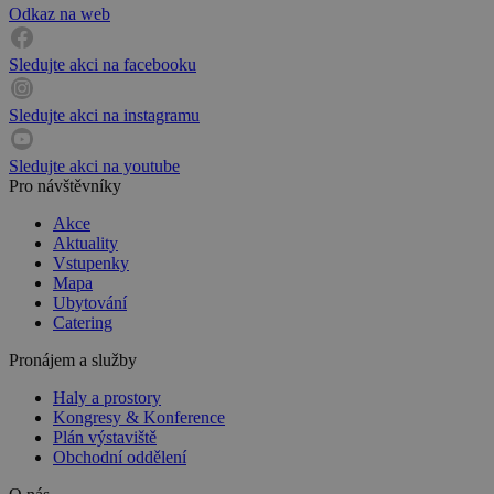
Odkaz na web
Sledujte akci na facebooku
Sledujte akci na instagramu
Sledujte akci na youtube
Pro návštěvníky
Akce
Aktuality
Vstupenky
Mapa
Ubytování
Catering
Pronájem a služby
Haly a prostory
Kongresy & Konference
Plán výstaviště
Obchodní oddělení