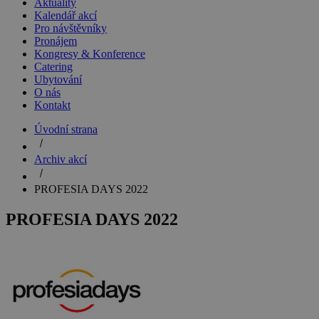
Aktuality
Kalendář akcí
Pro návštěvníky
Pronájem
Kongresy & Konference
Catering
Ubytování
O nás
Kontakt
Úvodní strana
Archiv akcí
PROFESIA DAYS 2022
PROFESIA DAYS 2022