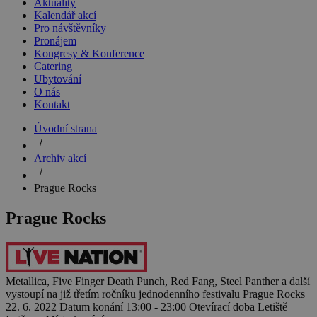
Aktuality
Kalendář akcí
Pro návštěvníky
Pronájem
Kongresy & Konference
Catering
Ubytování
O nás
Kontakt
Úvodní strana
Archiv akcí
Prague Rocks
Prague Rocks
Metallica, Five Finger Death Punch, Red Fang, Steel Panther a další
vystoupí na již třetím ročníku jednodenního festivalu Prague Rocks
22. 6. 2022
Datum konání
13:00 - 23:00
Otevírací doba
Letiště