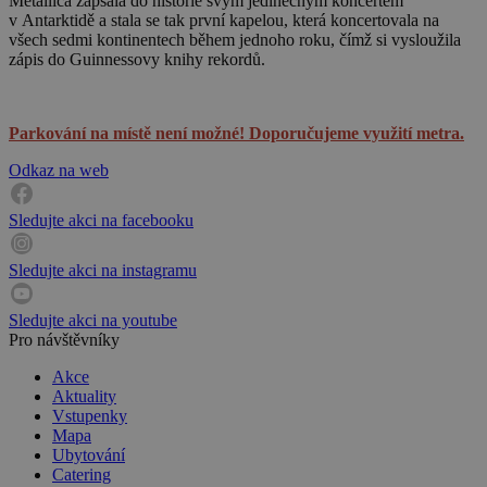
Metallica zapsala do historie svým jedinečným koncertem
v Antarktidě a stala se tak první kapelou, která koncertovala na
všech sedmi kontinentech během jednoho roku, čímž si vysloužila
zápis do Guinnessovy knihy rekordů.
Parkování na místě není možné! Doporučujeme využití metra.
Odkaz na web
Sledujte akci na facebooku
Sledujte akci na instagramu
Sledujte akci na youtube
Pro návštěvníky
Akce
Aktuality
Vstupenky
Mapa
Ubytování
Catering