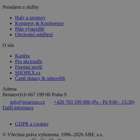
Pronájem a služby
Haly a prostory
Kongresy & Konference
Plán výstaviště
Obchodní oddělení
O nás
Kariéra
Pro akcionáře
Firemní profil
SHOPEX.cz
Časté dotazy & odpovědi
Adresa
Beranových 667
199 00 Praha 9
info@pvaexpo.cz
+420 703 199 006 (Po - Pá 9:00 - 15:30)
Další informace
GDPR a cookies
© Všechna práva vyhrazena. 1996–2026 ABF, a.s.