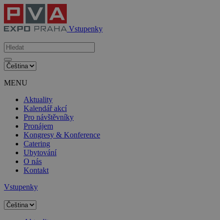
Vstupenky
MENU
Aktuality
Kalendář akcí
Pro návštěvníky
Pronájem
Kongresy & Konference
Catering
Ubytování
O nás
Kontakt
Vstupenky