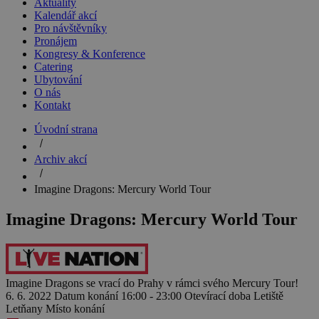
Aktuality
Kalendář akcí
Pro návštěvníky
Pronájem
Kongresy & Konference
Catering
Ubytování
O nás
Kontakt
Úvodní strana
Archiv akcí
Imagine Dragons: Mercury World Tour
Imagine Dragons: Mercury World Tour
Imagine Dragons se vrací do Prahy v rámci svého Mercury Tour!
6. 6. 2022
Datum konání
16:00 - 23:00
Otevírací doba
Letiště
Letňany
Místo konání