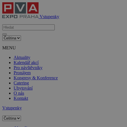
Vstupenky
MENU
Aktuality
Kalendář akcí
Pro návštěvníky
Pronájem
Kongresy & Konference
Catering
Ubytování
O nás
Kontakt
Vstupenky