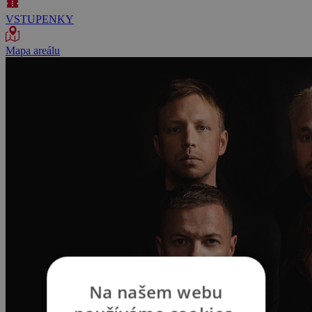
VSTUPENKY
Mapa areálu
Na našem webu