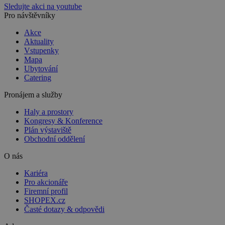
Sledujte akci na youtube
Pro návštěvníky
Akce
Aktuality
Vstupenky
Mapa
Ubytování
Catering
Pronájem a služby
Haly a prostory
Kongresy & Konference
Plán výstaviště
Obchodní oddělení
O nás
Kariéra
Pro akcionáře
Firemní profil
SHOPEX.cz
Časté dotazy & odpovědi